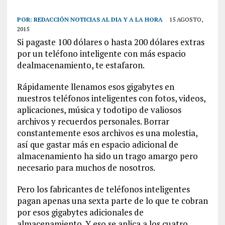
POR:
REDACCIÓN NOTICIAS AL DIA Y A LA HORA
15 AGOSTO,
2015
Si pagaste 100 dólares o hasta 200 dólares extras
por un teléfono inteligente con más espacio
de
almacenamiento
, te estafaron.
Rápidamente llenamos esos gigabytes en
nuestros teléfonos inteligentes con
fotos
,
videos
,
aplicaciones
, música y
todo
tipo de valiosos
archivos y recuerdos personales. Borrar
constantemente esos archivos es una molestia,
así que gastar más en espacio adicional de
almacenamiento ha sido un trago amargo pero
necesario para muchos de nosotros.
Pero los fabricantes de teléfonos inteligentes
pagan apenas una sexta parte de lo que te cobran
por esos gigabytes adicionales de
almacenamiento. Y eso se aplica a los cuatro