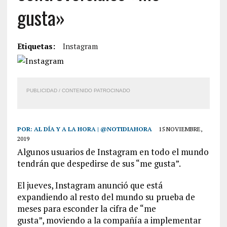
gusta»
Etiquetas:
Instagram
PUBLICIDAD / CONTENIDO PATROCINADO
POR:
AL DÍA Y A LA HORA | @NOTIDIAHORA
15 NOVIEMBRE,
2019
Algunos usuarios de Instagram en todo el mundo
tendrán que despedirse de sus “me gusta”.
El jueves, Instagram anunció que está
expandiendo al resto del mundo su prueba de
meses para esconder la cifra de “me
gusta”, moviendo a la compañía a implementar