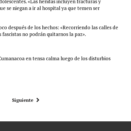
dolescentes. «Las heridas incluyen fracturas y
e se niegan a ir al hospital ya que temen ser
oco después de los hechos: «Recorriendo las calles de
fascistas no podrán quitarnos la paz».
«Cumanacoa en tensa calma luego de los disturbios
Siguiente