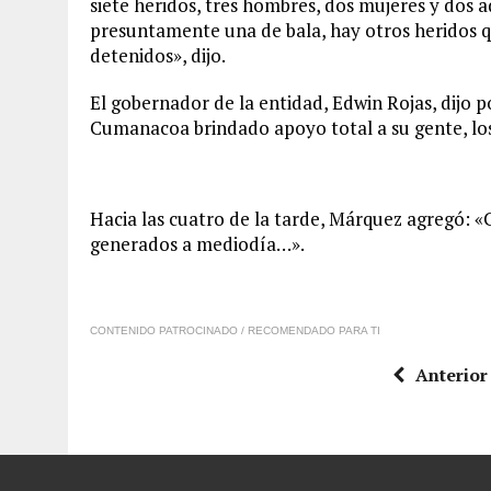
siete heridos, tres hombres, dos mujeres y dos a
presuntamente una de bala, hay otros heridos qu
detenidos», dijo.
El gobernador de la entidad, Edwin Rojas, dijo p
Cumanacoa brindado apoyo total a su gente, los 
Hacia las cuatro de la tarde, Márquez agregó: 
generados a mediodía…».
CONTENIDO PATROCINADO / RECOMENDADO PARA TI
Anterior