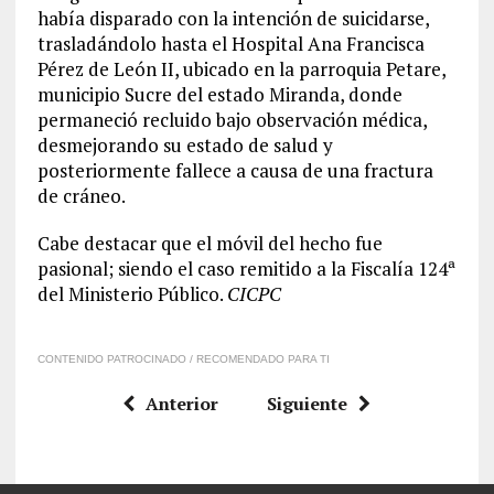
había disparado con la intención de suicidarse,
trasladándolo hasta el Hospital Ana Francisca
Pérez de León II, ubicado en la parroquia Petare,
municipio Sucre del estado Miranda, donde
permaneció recluido bajo observación médica,
desmejorando su estado de salud y
posteriormente fallece a causa de una fractura
de cráneo.
Cabe destacar que el móvil del hecho fue
pasional; siendo el caso remitido a la Fiscalía 124ª
del Ministerio Público.
CICPC
CONTENIDO PATROCINADO / RECOMENDADO PARA TI
Anterior
Siguiente