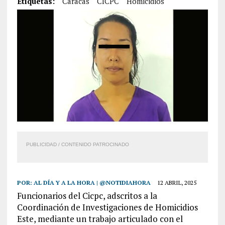
Etiquetas:
Caracas
CICPC
Homicidios
PUBLICIDAD / CONTENIDO PATROCINADO
POR:
AL DÍA Y A LA HORA | @NOTIDIAHORA
12 ABRIL, 2025
Funcionarios del Cicpc, adscritos a la
Coordinación de Investigaciones de Homicidios
Este, mediante un trabajo articulado con el