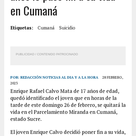
en Cumaná
Etiquetas:
Cumaná
Suicidio
PUBLICIDAD / CONTENIDO PATROCINADO
POR:
REDACCIÓN NOTICIAS AL DIA Y A LA HORA
28 FEBRERO,
2023
Enrique Rafael Calvo Mata de 17 años de edad,
quedó identificado el joven que en horas de la
tarde de este domingo 26 de febrero, se quitará la
vida en el Parcelamiento Miranda en Cumaná,
estado Sucre.
El joven Enrique Calvo decidió poner fin a su vida,