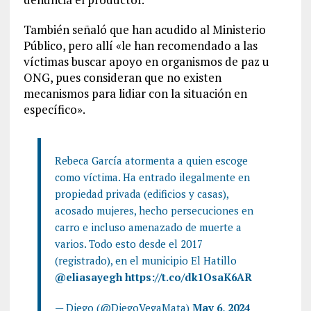
También señaló que han acudido al Ministerio
Público, pero allí «le han recomendado a las
víctimas buscar apoyo en organismos de paz u
ONG, pues consideran que no existen
mecanismos para lidiar con la situación en
específico».
Rebeca García atormenta a quien escoge
como víctima. Ha entrado ilegalmente en
propiedad privada (edificios y casas),
acosado mujeres, hecho persecuciones en
carro e incluso amenazado de muerte a
varios. Todo esto desde el 2017
(registrado), en el municipio El Hatillo
@eliasayegh
https://t.co/dk1OsaK6AR
— Diego (@DiegoVegaMata)
May 6, 2024