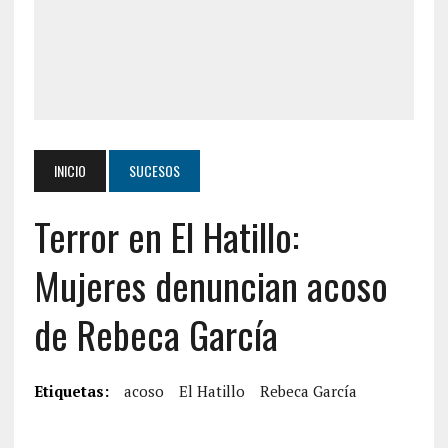
INICIO
SUCESOS
Terror en El Hatillo:
Mujeres denuncian acoso
de Rebeca García
Etiquetas:
acoso
El Hatillo
Rebeca García