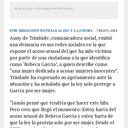
PUBLICIDAD / CONTENIDO PATROCINADO
POR:
REDACCIÓN NOTICIAS AL DIA Y A LA HORA
7 MAYO, 2024
Anny de Trindade, comunicadora social, emitió
una denuncia en sus redes sociales en la que
expone el acoso sexual del que ha sido víctima
por parte de una ciudadana a la que identifica
como ‘Rebeca García’, a quien describe como
“una mujer dedicada a acosar mujeres inocentes”.
Trindade ha expresado su agotamiento ante la
situación y ha señalado que la ley solo protege a
García por ser mujer.
“Jamás pensé que tendría que hacer este hilo.
Pero creo que llegó el momento: Estoy harta del
acoso sexual de Rebeca García y estoy harta de
que la ley la proteja solo por ser mujer. Desde el