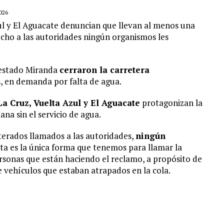
026
ul y El Aguacate denuncian que llevan al menos una
echo a las autoridades ningún organismos les
 estado Miranda
cerraron la carretera
s
, en demanda por falta de agua.
a Cruz, Vuelta Azul y El Aguacate
protagonizan la
a sin el servicio de agua.
terados llamados a las autoridades,
ningún
ta es la única forma que tenemos para llamar la
ersonas que están haciendo el reclamo, a propósito de
 vehículos que estaban atrapados en la cola.