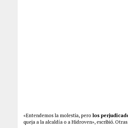
«Entendemos la molestia, pero
los perjudicad
queja a la alcaldía o a Hidroven», escribió. Otra