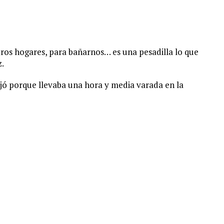
ros hogares, para bañarnos… es una pesadilla lo que
z.
uejó porque llevaba una hora y media varada en la