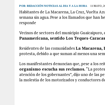
POR:
REDACCIÓN NOTICIAS AL DIA Y A LA HORA
11 MAYO, 2
Habitantes de La Macarena, La Cruz, Vuelta Az
semana sin agua. Pese a los llamados que han h
responde
Vecinos de sectores del municipio Guaicaipuro,
Panamericana, sentido Los Teques-Caraca
Residentes de las comunidades
La Macarena, L
protesta, debido a que suman al menos una seman
Los manifestantes denuncian que, pese a los rei
organismo escucha sus reclamos.
“La protes
atención de los gobernantes”, dijo uno de las p
la molestia de los motorizados y conductores de