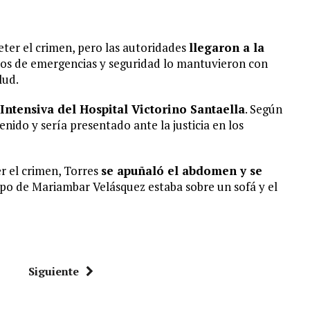
eter el crimen, pero las autoridades
llegaron a la
mos de emergencias y seguridad lo mantuvieron con
lud.
Intensiva del Hospital Victorino Santaella
. Según
do y sería presentado ante la justicia en los
er el crimen, Torres
se apuñaló el abdomen y se
erpo de Mariambar Velásquez estaba sobre un sofá y el
Siguiente