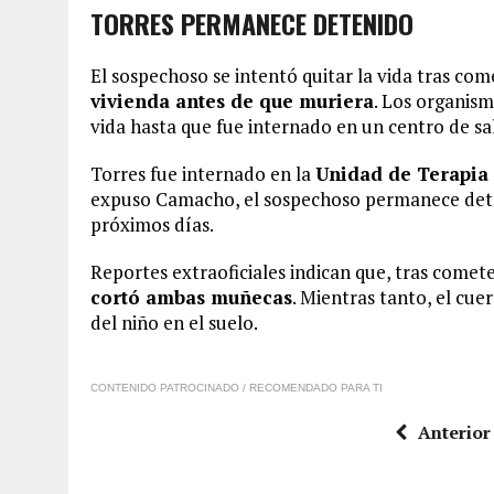
TORRES PERMANECE DETENIDO
El sospechoso se intentó quitar la vida tras com
vivienda antes de que muriera
. Los organis
vida hasta que fue internado en un centro de sa
Torres fue internado en la
Unidad de Terapia 
expuso Camacho, el sospechoso permanece deteni
próximos días.
Reportes extraoficiales indican que, tras comet
cortó ambas muñecas
. Mientras tanto, el cu
del niño en el suelo.
CONTENIDO PATROCINADO / RECOMENDADO PARA TI
Anterior