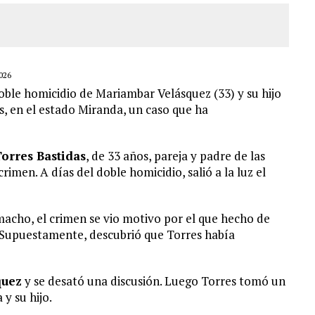
026
oble homicidio de Mariambar Velásquez (33) y su hijo
s, en el estado Miranda, un caso que ha
orres Bastidas
, de 33 años, pareja y padre de las
rimen. A días del doble homicidio, salió a la luz el
acho, el crimen se vio motivo por el que hecho de
 Supuestamente, descubrió que Torres había
quez
y se desató una discusión. Luego Torres tomó un
y su hijo.