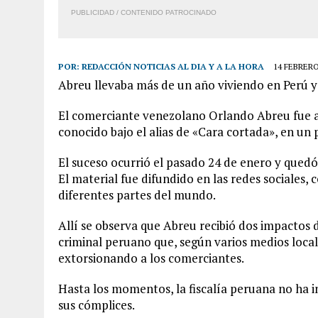
PUBLICIDAD / CONTENIDO PATROCINADO
POR:
REDACCIÓN NOTICIAS AL DIA Y A LA HORA
14 FEBRERO
Abreu llevaba más de un año viviendo en Perú y 
El comerciante venezolano Orlando Abreu fue a
conocido bajo el alias de «Cara cortada», en un 
El suceso ocurrió el pasado 24 de enero y quedó
El material fue difundido en las redes sociale
diferentes partes del mundo.
Allí se observa que Abreu recibió dos impactos 
criminal peruano que, según varios medios local
extorsionando a los comerciantes.
Hasta los momentos, la fiscalía peruana no ha 
sus cómplices.