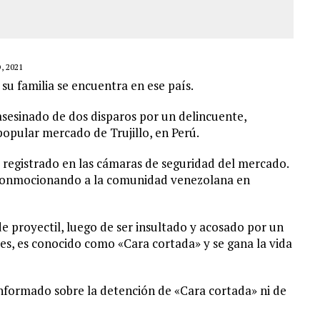
, 2021
su familia se encuentra en ese país.
sesinado de dos disparos por un delincuente,
popular mercado de Trujillo, en Perú.
 registrado en las cámaras de seguridad del mercado.
s, conmocionando a la comunidad venezolana en
de proyectil, luego de ser insultado y acosado por un
es, es conocido como «Cara cortada» y se gana la vida
informado sobre la detención de «Cara cortada» ni de