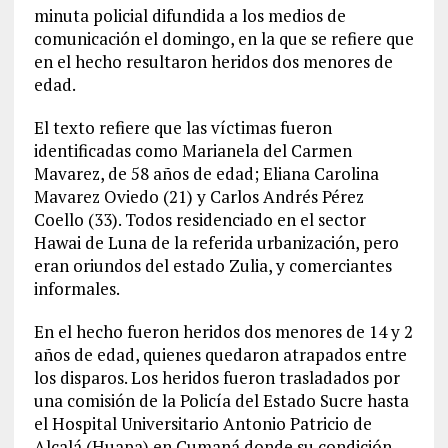
minuta policial difundida a los medios de
comunicación el domingo, en la que se refiere que
en el hecho resultaron heridos dos menores de
edad.
El texto refiere que las víctimas fueron
identificadas como Marianela del Carmen
Mavarez, de 58 años de edad; Eliana Carolina
Mavarez Oviedo (21) y Carlos Andrés Pérez
Coello (33). Todos residenciado en el sector
Hawai de Luna de la referida urbanización, pero
eran oriundos del estado Zulia, y comerciantes
informales.
En el hecho fueron heridos dos menores de 14 y 2
años de edad, quienes quedaron atrapados entre
los disparos. Los heridos fueron trasladados por
una comisión de la Policía del Estado Sucre hasta
el Hospital Universitario Antonio Patricio de
Alcalá (Huapa) en Cumaná donde su condición