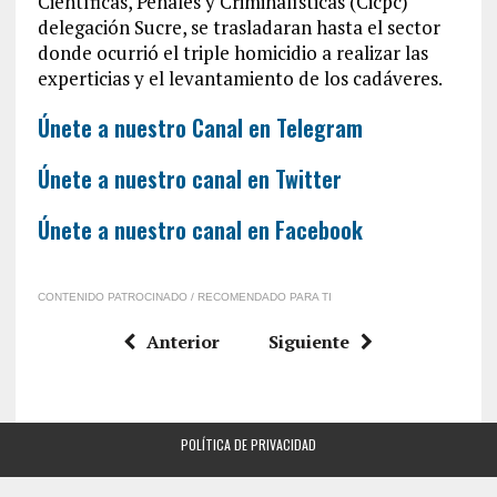
Científicas, Penales y Criminalísticas (Cicpc)
delegación Sucre, se trasladaran hasta el sector
donde ocurrió el triple homicidio a realizar las
experticias y el levantamiento de los cadáveres.
Únete a nuestro Canal en Telegram
Únete a nuestro canal en Twitter
Únete a nuestro canal en Facebook
CONTENIDO PATROCINADO / RECOMENDADO PARA TI
Anterior
Siguiente
POLÍTICA DE PRIVACIDAD