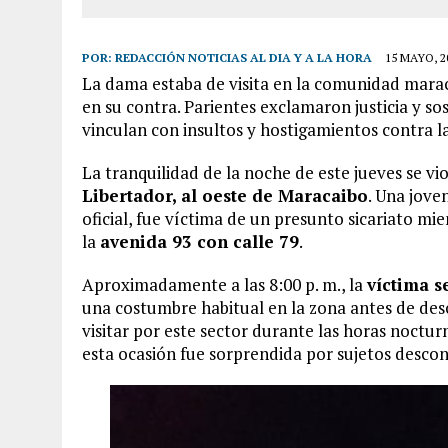
POR:
REDACCIÓN NOTICIAS AL DIA Y A LA HORA
15 MAYO, 2
La dama estaba de visita en la comunidad mara
en su contra. Parientes exclamaron justicia y s
vinculan con insultos y hostigamientos contra l
La tranquilidad de la noche de este jueves se v
Libertador, al oeste de Maracaibo
. Una jove
oficial, fue víctima de un presunto sicariato mi
la
avenida 93 con calle 79
.
Aproximadamente a las 8:00 p. m., la
víctima s
una costumbre habitual en la zona antes de desca
visitar por este sector durante las horas noctu
esta ocasión fue sorprendida por sujetos desco