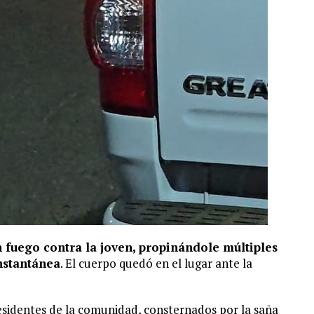
 fuego contra la joven, propinándole múltiples
nstantánea
. El cuerpo quedó en el lugar ante la
esidentes de la comunidad, consternados por la saña