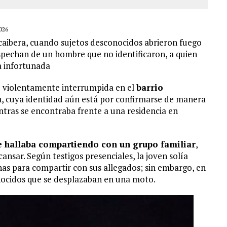
026
caibera, cuando sujetos desconocidos abrieron fuego
ospechan de un hombre que no identificaron, a quien
a infortunada
io violentamente interrumpida en el
barrio
n, cuya identidad aún está por confirmarse de manera
entras se encontraba frente a una residencia en
e hallaba compartiendo con un grupo familiar
,
nsar. Según testigos presenciales, la joven solía
rnas para compartir con sus allegados; sin embargo, en
nocidos que se desplazaban en una moto.