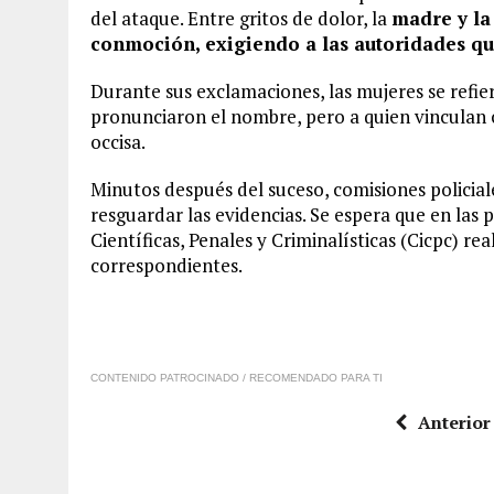
del ataque. Entre gritos de dolor, la
madre y la
conmoción, exigiendo a las autoridades q
Durante sus exclamaciones, las mujeres se refie
pronunciaron el nombre, pero a quien vinculan c
occisa.
Minutos después del suceso, comisiones policiale
resguardar las evidencias. Se espera que en las
Científicas, Penales y Criminalísticas (Cicpc) rea
correspondientes.
CONTENIDO PATROCINADO / RECOMENDADO PARA TI
Anterior