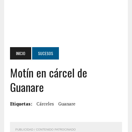
INICIO
SUCESOS
Motín en cárcel de
Guanare
Etiquetas:
Cárceles
Guanare
PUBLICIDAD / CONTENIDO PATROCINADO