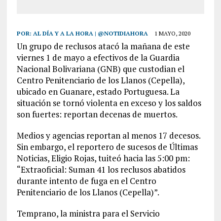
POR:
AL DÍA Y A LA HORA | @NOTIDIAHORA
1 MAYO, 2020
Un grupo de reclusos atacó la mañana de este
viernes 1 de mayo a efectivos de la Guardia
Nacional Bolivariana (GNB) que custodian el
Centro Penitenciario de los Llanos (Cepella),
ubicado en Guanare, estado Portuguesa. La
situación se tornó violenta en exceso y los saldos
son fuertes: reportan decenas de muertos.
Medios y agencias reportan al menos 17 decesos.
Sin embargo, el reportero de sucesos de Últimas
Noticias, Eligio Rojas, tuiteó hacia las 5:00 pm:
“Extraoficial: Suman 41 los reclusos abatidos
durante intento de fuga en el Centro
Penitenciario de los Llanos (Cepella)”.
Temprano, la ministra para el Servicio