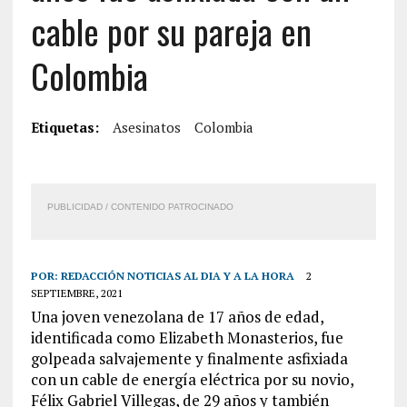
cable por su pareja en
Colombia
Etiquetas:
Asesinatos
Colombia
PUBLICIDAD / CONTENIDO PATROCINADO
POR:
REDACCIÓN NOTICIAS AL DIA Y A LA HORA
2
SEPTIEMBRE, 2021
Una joven venezolana de 17 años de edad,
identificada como Elizabeth Monasterios, fue
golpeada salvajemente y finalmente asfixiada
con un cable de energía eléctrica por su novio,
Félix Gabriel Villegas, de 29 años y también