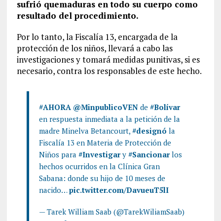
sufrió quemaduras en todo su cuerpo como
resultado del procedimiento.
Por lo tanto, la Fiscalía 13, encargada de la
protección de los niños, llevará a cabo las
investigaciones y tomará medidas punitivas, si es
necesario, contra los responsables de este hecho.
#AHORA
@MinpublicoVEN
de
#Bolívar
en respuesta inmediata a la petición de la
madre Minelva Betancourt,
#designó
la
Fiscalía 13 en Materia de Protección de
Niños para
#Investigar
y
#Sancionar
los
hechos ocurridos en la Clínica Gran
Sabana: donde su hijo de 10 meses de
nacido…
pic.twitter.com/DavueuT5lI
— Tarek William Saab (@TarekWiliamSaab)