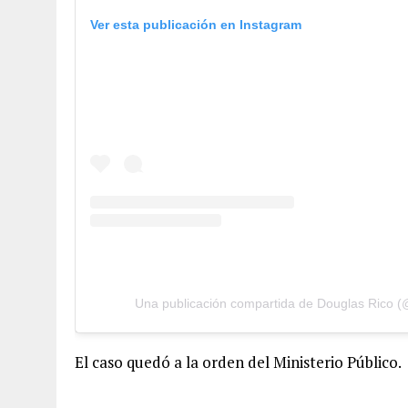
Ver esta publicación en Instagram
Una publicación compartida de Douglas Rico (
El caso quedó a la orden del Ministerio Público.