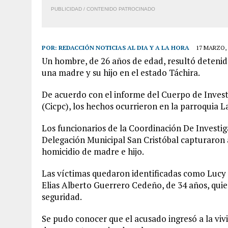
PUBLICIDAD / CONTENIDO PATROCINADO
POR:
REDACCIÓN NOTICIAS AL DIA Y A LA HORA
17 MARZO, 
Un hombre, de 26 años de edad, resultó detenid
una madre y su hijo en el estado Táchira.
De acuerdo con el informe del Cuerpo de Investi
(Cicpc), los hechos ocurrieron en la parroquia L
Los funcionarios de la Coordinación De Investig
Delegación Municipal San Cristóbal capturaron a
homicidio de madre e hijo.
Las víctimas quedaron identificadas como Lucy
Elias Alberto Guerrero Cedeño, de 34 años, qui
seguridad.
Se pudo conocer que el acusado ingresó a la vivi