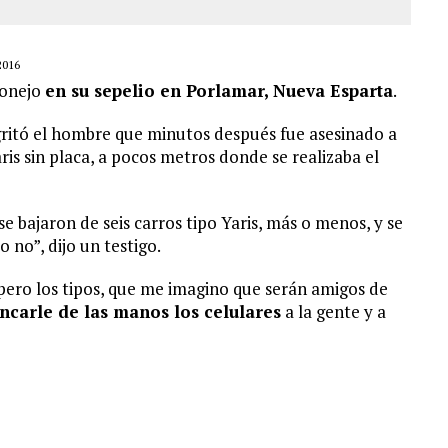
2016
Conejo
en su sepelio en Porlamar, Nueva Esparta
.
ritó el hombre que minutos después fue asesinado a
ris sin placa, a pocos metros donde se realizaba el
 bajaron de seis carros tipo Yaris, más o menos, y se
 no”, dijo un testigo.
pero los tipos, que me imagino que serán amigos de
ncarle de las manos los celulares
a la gente y a