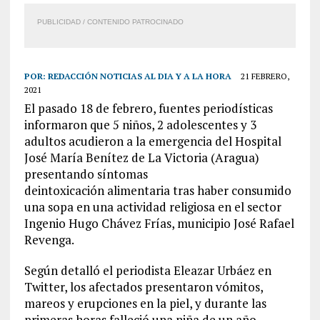
PUBLICIDAD / CONTENIDO PATROCINADO
POR:
REDACCIÓN NOTICIAS AL DIA Y A LA HORA
21 FEBRERO,
2021
El pasado 18 de febrero, fuentes periodísticas
informaron que 5 niños, 2 adolescentes y 3
adultos acudieron a la emergencia del Hospital
José María Benítez de La Victoria (Aragua)
presentando síntomas
deintoxicación alimentaria tras haber consumido
una sopa en una actividad religiosa en el sector
Ingenio Hugo Chávez Frías, municipio José Rafael
Revenga.
Según detalló el periodista Eleazar Urbáez en
Twitter, los afectados presentaron vómitos,
mareos y erupciones en la piel, y durante las
primeras horas falleció una niña de un año.