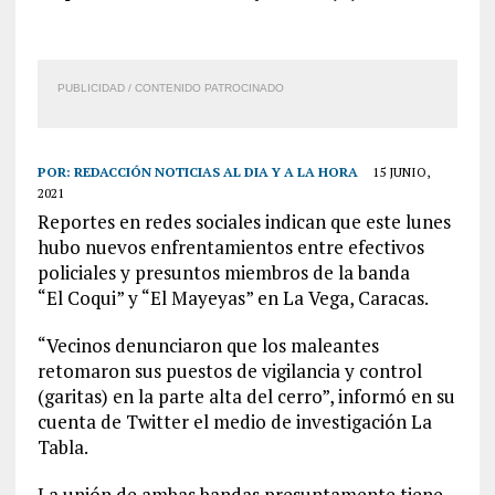
PUBLICIDAD / CONTENIDO PATROCINADO
POR:
REDACCIÓN NOTICIAS AL DIA Y A LA HORA
15 JUNIO,
2021
Reportes en redes sociales indican que este lunes
hubo nuevos enfrentamientos entre efectivos
policiales y presuntos miembros de la banda
“El
Coqui
” y “El
Mayeyas
” en La Vega, Caracas.
“Vecinos denunciaron que los maleantes
retomaron sus puestos de vigilancia y control
(garitas) en la parte alta del cerro”, informó en su
cuenta de Twitter el medio de investigación La
Tabla.
La unión de ambas bandas presuntamente tiene