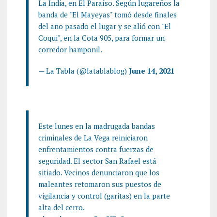
La India, en El Paraíso. Según lugareños la
banda de "El Mayeyas" tomó desde finales
del año pasado el lugar y se alió con "El
Coqui", en la Cota 905, para formar un
corredor hamponil.
— La Tabla (@latablablog)
June 14, 2021
Este lunes en la madrugada bandas
criminales de La Vega reiniciaron
enfrentamientos contra fuerzas de
seguridad. El sector San Rafael está
sitiado. Vecinos denunciaron que los
maleantes retomaron sus puestos de
vigilancia y control (garitas) en la parte
alta del cerro.