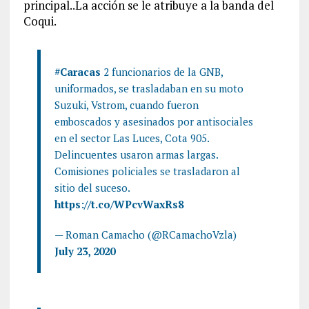
principal..La acción se le atribuye a la banda del
Coqui.
#Caracas
2 funcionarios de la GNB,
uniformados, se trasladaban en su moto
Suzuki, Vstrom, cuando fueron
emboscados y asesinados por antisociales
en el sector Las Luces, Cota 905.
Delincuentes usaron armas largas.
Comisiones policiales se trasladaron al
sitio del suceso.
https://t.co/WPcvWaxRs8
— Roman Camacho (@RCamachoVzla)
July 23, 2020