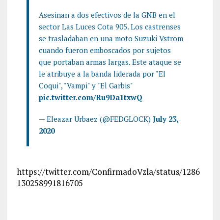
Asesinan a dos efectivos de la GNB en el
sector Las Luces Cota 905. Los castrenses
se trasladaban en una moto Suzuki Vstrom
cuando fueron emboscados por sujetos
que portaban armas largas. Este ataque se
le atribuye a la banda liderada por "El
Coqui", "Vampi" y "El Garbis"
pic.twitter.com/Ru9Da1txwQ
— Eleazar Urbaez (@FEDGLOCK)
July 23,
2020
https://twitter.com/ConfirmadoVzla/status/1286
130258991816705