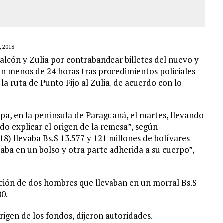
 2018
alcón y Zulia por contrabandear billetes del nuevo y
en menos de 24 horas tras procedimientos policiales
a ruta de Punto Fijo al Zulia, de acuerdo con lo
pa, en la península de Paraguaná, el martes, llevando
do explicar el origen de la remesa”, según
18) llevaba Bs.S 13.577 y 121 millones de bolívares
evaba en un bolso y otra parte adherida a su cuerpo”,
nción de dos hombres que llevaban en un morral Bs.S
00.
origen de los fondos, dijeron autoridades.