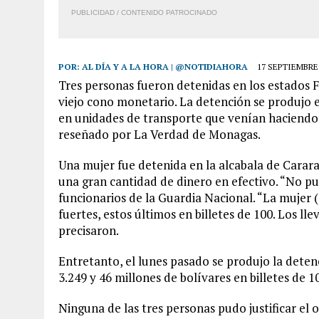
PUBLICIDAD / CONTENIDO PATROCINADO
POR:
AL DÍA Y A LA HORA | @NOTIDIAHORA
17 SEPTIEMBRE,
Tres personas fueron detenidas en los estados F
viejo cono monetario. La detención se produjo 
en unidades de transporte que venían haciendo l
reseñado por La Verdad de Monagas.
Una mujer fue detenida en la alcabala de Carara
una gran cantidad de dinero en efectivo. “No pu
funcionarios de la Guardia Nacional. “La mujer (
fuertes, estos últimos en billetes de 100. Los ll
precisaron.
Entretanto, el lunes pasado se produjo la dete
3.249 y 46 millones de bolívares en billetes de 1
Ninguna de las tres personas pudo justificar el 