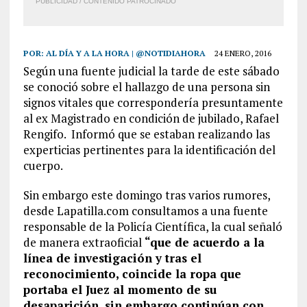
PUBLICIDAD / CONTENIDO PATROCINADO
POR:
AL DÍA Y A LA HORA | @NOTIDIAHORA
24 ENERO, 2016
Según una fuente judicial la tarde de este sábado
se conoció sobre el hallazgo de una persona sin
signos vitales que correspondería presuntamente
al ex Magistrado en condición de jubilado, Rafael
Rengifo. Informó que se estaban realizando las
experticias pertinentes para la identificación del
cuerpo.
Sin embargo este domingo tras varios rumores,
desde Lapatilla.com consultamos a una fuente
responsable de la Policía Científica, la cual señaló
de manera extraoficial
“que de acuerdo a la
línea de investigación y tras el
reconocimiento, coincide la ropa que
portaba el Juez al momento de su
desaparición, sin embargo continúan con