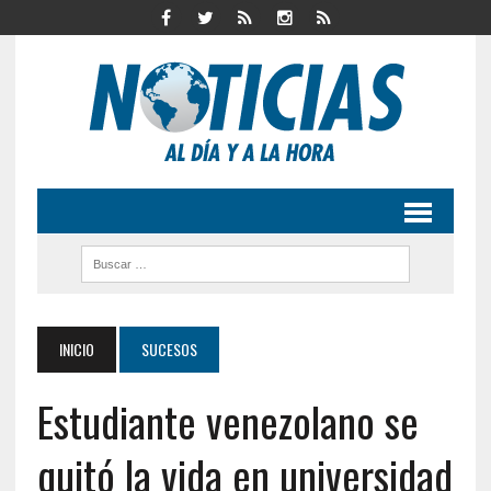
INICIO
SUCESOS
Estudiante venezolano se
quitó la vida en universidad