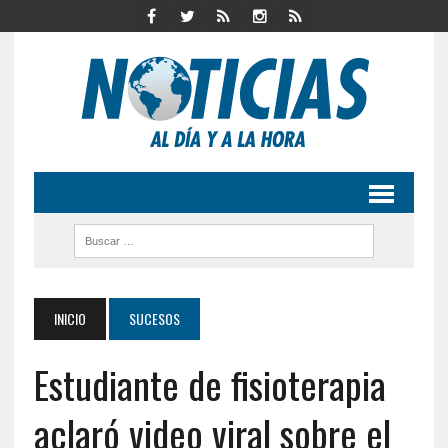
INICIO
SUCESOS
Estudiante de fisioterapia
aclaró video viral sobre el