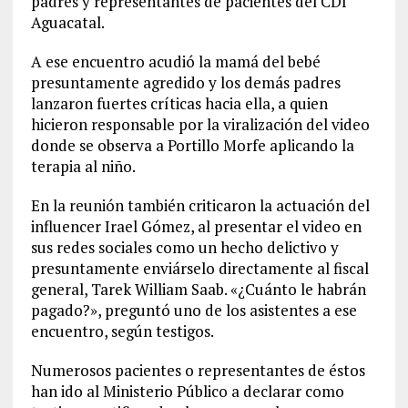
padres y representantes de pacientes del CDI
Aguacatal.
A ese encuentro acudió la mamá del bebé
presuntamente agredido y los demás padres
lanzaron fuertes críticas hacia ella, a quien
hicieron responsable por la viralización del video
donde se observa a Portillo Morfe aplicando la
terapia al niño.
En la reunión también criticaron la actuación del
influencer Irael Gómez, al presentar el video en
sus redes sociales como un hecho delictivo y
presuntamente enviárselo directamente al fiscal
general, Tarek William Saab. «¿Cuánto le habrán
pagado?», preguntó uno de los asistentes a ese
encuentro, según testigos.
Numerosos pacientes o representantes de éstos
han ido al Ministerio Público a declarar como