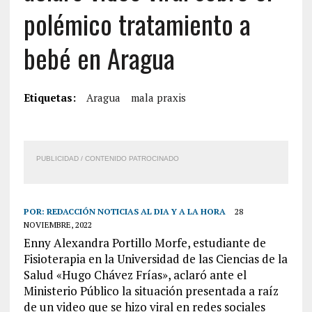
polémico tratamiento a
bebé en Aragua
Etiquetas:
Aragua
mala praxis
PUBLICIDAD / CONTENIDO PATROCINADO
POR:
REDACCIÓN NOTICIAS AL DIA Y A LA HORA
28
NOVIEMBRE, 2022
Enny Alexandra Portillo Morfe, estudiante de
Fisioterapia en la Universidad de las Ciencias de la
Salud «Hugo Chávez Frías», aclaró ante el
Ministerio Público la situación presentada a raíz
de un video que se hizo viral en redes sociales