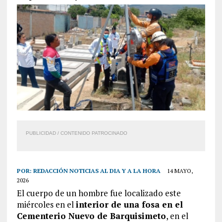
PUBLICIDAD / CONTENIDO PATROCINADO
POR:
REDACCIÓN NOTICIAS AL DIA Y A LA HORA
14 MAYO,
2026
El cuerpo de un hombre fue localizado este
miércoles en el
interior de una fosa en el
Cementerio Nuevo de Barquisimeto
, en el