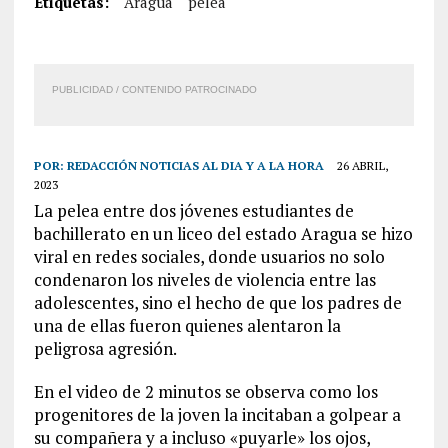
Etiquetas:
Aragua
pelea
PUBLICIDAD / CONTENIDO PATROCINADO
POR:
REDACCIÓN NOTICIAS AL DIA Y A LA HORA
26 ABRIL,
2023
La pelea entre dos jóvenes estudiantes de
bachillerato en un liceo del estado Aragua se hizo
viral en redes sociales, donde usuarios no solo
condenaron los niveles de violencia entre las
adolescentes, sino el hecho de que los padres de
una de ellas fueron quienes alentaron la
peligrosa agresión.
En el video de 2 minutos se observa como los
progenitores de la joven la incitaban a golpear a
su compañera y a incluso «puyarle» los ojos,