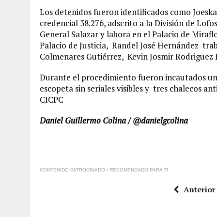
Los detenidos fueron identificados como Joeska
credencial 38.276, adscrito a la División de Lof
General Salazar y labora en el Palacio de Miraf
Palacio de Justicia, Randel José Hernández trab
Colmenares Gutiérrez, Kevin Josmir Rodriguez
Durante el procedimiento fueron incautados un 
escopeta sin seriales visibles y tres chalecos ant
CICPC
Daniel Guillermo Colina / @danielgcolina
CONTENIDO PATROCINADO / RECOMENDADO PARA TI
Anterior