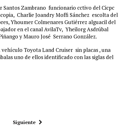
r Santos Zambrano funcionario cctivo del Cicpc
oscopia, Charlie Joandry Moffi Sánchez escolta del
lores, Yhoumer Colmenares Gutiérrez alguacil del
ajador en el canal AvilaTv, Yheilorg Asdrúbal
 Piñango y Mauro José Serrano González.
vehículo Toyota Land Cruiser sin placas , una
ibalas uno de ellos identificado con las siglas del
Siguiente