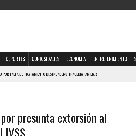
DEPORTES
CURIOSIDADES
ECONOMÍA
ENTRETENIMIENTO
 POR FALTA DE TRATAMIENTO DESENCADENÓ TRAGEDIA FAMILIAR
DIO A UNA ADOLESCENTE DE 13 AÑOS TRAS ABUSAR DE ELLA
OMBRE Y SU FAMILIA TRAS LOS TERREMOTOS: CAYERON DESDE EL PISO NUEVE DEL
por presunta extorsión al
TRAS LA CASA SE INUNDABA
URIÓ A MANOS DE VARIOS DE ELLOS EN MATURÍN
l IVSS
 DE CARACAS CON MÁS DE 20 PERSONAS ADENTRO