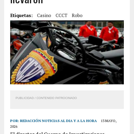
Etiquetas:
Casino
CCCT
Robo
PUBLICIDAD / CONTENIDO PATROCINADO
POR:
REDACCIÓN NOTICIAS AL DIA Y A LA HORA
13 MAYO,
2026