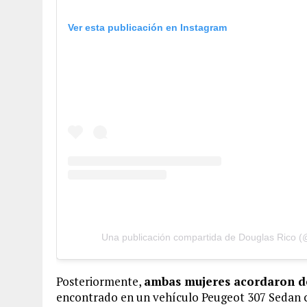
Ver esta publicación en Instagram
Una publicación compartida de Douglas Rico (
Posteriormente,
ambas mujeres acordaron d
encontrado en un vehículo Peugeot 307 Sedan 