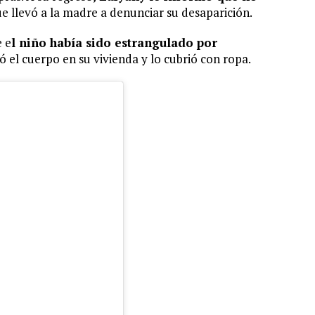
que llevó a la madre a denunciar su desaparición.
e e
l niño había sido estrangulado por
 el cuerpo en su vivienda y lo cubrió con ropa.