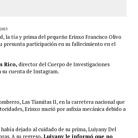
2025
 la tía y prima del pequeño Erinxo Francisco Olivo
u presunta participación en su fallecimiento en el
s Rico,
director del Cuerpo de Investigaciones
en su cuenta de Instagram.
Sombrero, Las Tiamitas II, en la carretera nacional que
oridades, Erinxo murió por asfixia mecánica debido a
o había dejado al cuidado de su prima, Luiyany Del
ras. A su regreso
, Luiyany le informó que no