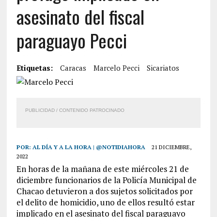
asesinato del fiscal
paraguayo Pecci
Etiquetas:
Caracas
Marcelo Pecci
Sicariatos
PUBLICIDAD / CONTENIDO PATROCINADO
POR:
AL DÍA Y A LA HORA | @NOTIDIAHORA
21 DICIEMBRE,
2022
En horas de la mañana de este miércoles 21 de
diciembre funcionarios de la Policía Municipal de
Chacao detuvieron a dos sujetos solicitados por
el delito de homicidio, uno de ellos resultó estar
implicado en el asesinato del fiscal paraguayo