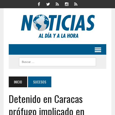
INICIO
SUCESOS
Detenido en Caracas
prófugo implicado en