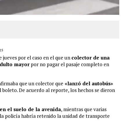
25
e jueves por el caso en el que un
colector de una
adulto mayor
por no pagar el pasaje completo en
afirmaba que un colector que
«lanzó del autobús»
l boleto. De acuerdo al reporte, los hechos se dieron
en el suelo de la avenida
, mientras que varias
la policía habría retenido la unidad de transporte