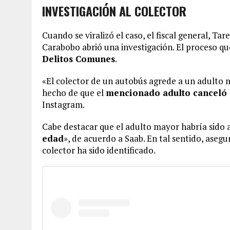
INVESTIGACIÓN AL COLECTOR
Cuando se viralizó el caso, el fiscal general, Ta
Carabobo abrió una investigación. El proceso q
Delitos Comunes
.
«El colector de un autobús agrede a un adulto m
hecho de que el
mencionado adulto canceló l
Instagram.
Cabe destacar que el adulto mayor habría sido 
edad
», de acuerdo a Saab. En tal sentido, asegu
colector ha sido identificado.