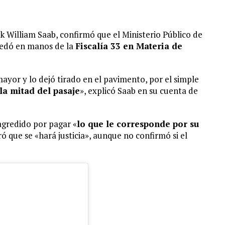
rek William Saab, confirmó que el Ministerio Público de
uedó en manos de la
Fiscalía 33 en Materia de
ayor y lo dejó tirado en el pavimento, por el simple
a mitad del pasaje
», explicó Saab en su cuenta de
agredido por pagar «
lo que le corresponde por su
ró que se «hará justicia», aunque no confirmó si el