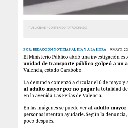
PUBLICIDAD / CONTENIDO PATROCINADO
POR:
REDACCIÓN NOTICIAS AL DIA Y A LA HORA
9 MAYO, 20
El Ministerio Público abrió una investigación est
unidad de transporte público golpeó a un 
Valencia, estado Carabobo.
La denuncia comenzó a circular el 6 de mayo y 
al adulto mayor por no pagar
la totalidad de
en la avenida Las Ferias de Valencia.
En las imágenes se puede ver
al adulto mayor 
personas intentan ayudarle. Según la denuncia, 
poco después.