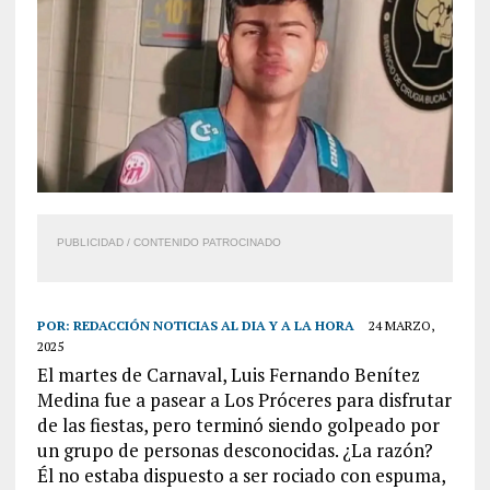
PUBLICIDAD / CONTENIDO PATROCINADO
POR:
REDACCIÓN NOTICIAS AL DIA Y A LA HORA
24 MARZO,
2025
El martes de Carnaval, Luis Fernando Benítez
Medina fue a pasear a Los Próceres para disfrutar
de las fiestas, pero terminó siendo golpeado por
un grupo de personas desconocidas. ¿La razón?
Él no estaba dispuesto a ser rociado con espuma,