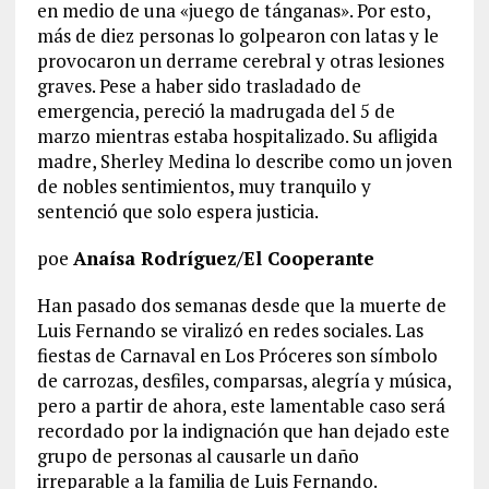
en medio de una «juego de tánganas». Por esto,
más de diez personas lo golpearon con latas y le
provocaron un derrame cerebral y otras lesiones
graves. Pese a haber sido trasladado de
emergencia, pereció la madrugada del 5 de
marzo mientras estaba hospitalizado. Su afligida
madre, Sherley Medina lo describe como un joven
de nobles sentimientos, muy tranquilo y
sentenció que solo espera justicia.
poe
Anaísa Rodríguez/El Cooperante
Han pasado dos semanas desde que la muerte de
Luis Fernando se viralizó en redes sociales. Las
fiestas de Carnaval en Los Próceres son símbolo
de carrozas, desfiles, comparsas, alegría y música,
pero a partir de ahora, este lamentable caso será
recordado por la indignación que han dejado este
grupo de personas al causarle un daño
irreparable a la familia de Luis Fernando.