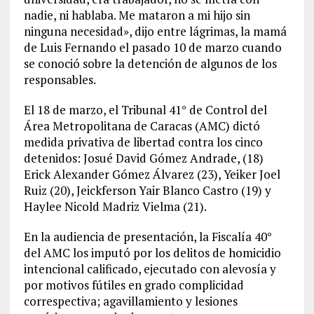
nadie, ni hablaba. Me mataron a mi hijo sin
ninguna necesidad», dijo entre lágrimas, la mamá
de Luis Fernando el pasado 10 de marzo cuando
se conoció sobre la detención de algunos de los
responsables.
El 18 de marzo, el Tribunal 41° de Control del
Área Metropolitana de Caracas (AMC) dictó
medida privativa de libertad contra los cinco
detenidos: Josué David Gómez Andrade, (18)
Erick Alexander Gómez Álvarez (23), Yeiker Joel
Ruiz (20), Jeickferson Yair Blanco Castro (19) y
Haylee Nicold Madriz Vielma (21).
En la audiencia de presentación, la Fiscalía 40°
del AMC los imputó por los delitos de homicidio
intencional calificado, ejecutado con alevosía y
por motivos fútiles en grado complicidad
correspectiva; agavillamiento y lesiones