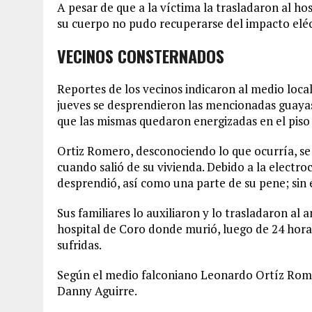
A pesar de que a la víctima la trasladaron al h
su cuerpo no pudo recuperarse del impacto eléc
VECINOS CONSTERNADOS
Reportes de los vecinos indicaron al medio loca
jueves se desprendieron las mencionadas guayas 
que las mismas quedaron energizadas en el piso
Ortiz Romero, desconociendo lo que ocurría, se 
cuando salió de su vivienda. Debido a la electro
desprendió, así como una parte de su pene; sin 
Sus familiares lo auxiliaron y lo trasladaron al 
hospital de Coro donde murió, luego de 24 hora
sufridas.
Según el medio falconiano Leonardo Ortíz Rome
Danny Aguirre.