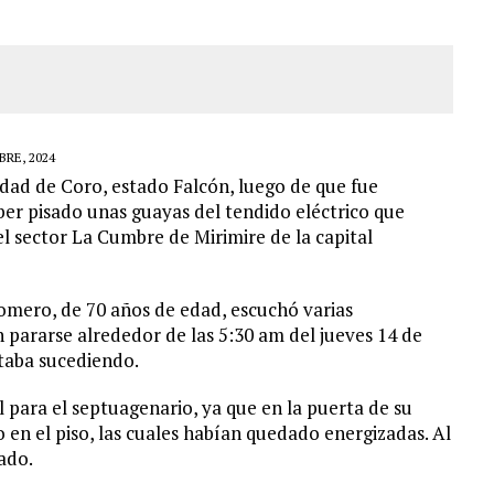
RE, 2024
udad de Coro, estado Falcón, luego de que fue
er pisado unas guayas del tendido eléctrico que
el sector La Cumbre de Mirimire de la capital
omero, de 70 años de edad, escuchó varias
n pararse alrededor de las 5:30 am del jueves 14 de
staba sucediendo.
l para el septuagenario, ya que en la puerta de su
 en el piso, las cuales habían quedado energizadas. Al
ado.