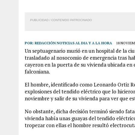
PUBLICIDAD / CONTENIDO PATROCINADO
POR:
REDACCIÓN NOTICIAS AL DIA Y A LA HORA
18 NOVIEMB
Un septuagenario murió en un hospital de la ci
trasladado al nosocomio de emergencia tras hab
cayeron en la puerta de su vivienda ubicada en 
falconiana.
El hombre, identificado como Leonardo Ortiz R
explosiones del tendido eléctrico que lo hiciero
noviembre y salir de su vivienda para ver que e
No obstante, dicha decisión terminó siendo fata
vivienda había unas guayas del tendido eléctrico
tropezar con ellas el hombre resultó electrocut