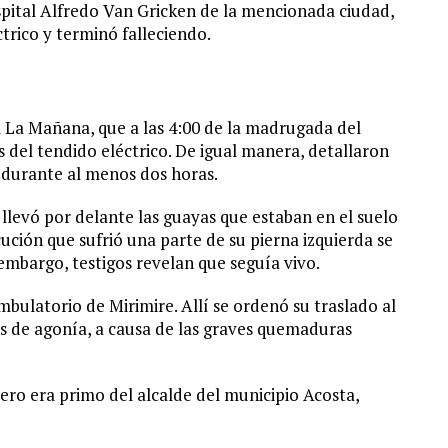
ospital Alfredo Van Gricken de la mencionada ciudad,
trico y terminó falleciendo.
l La Mañana, que a las 4:00 de la madrugada del
del tendido eléctrico. De igual manera, detallaron
 durante al menos dos horas.
llevó por delante las guayas que estaban en el suelo
cución que sufrió una parte de su pierna izquierda se
embargo, testigos revelan que seguía vivo.
ambulatorio de Mirimire. Allí se ordenó su traslado al
s de agonía, a causa de las graves quemaduras
ro era primo del alcalde del municipio Acosta,