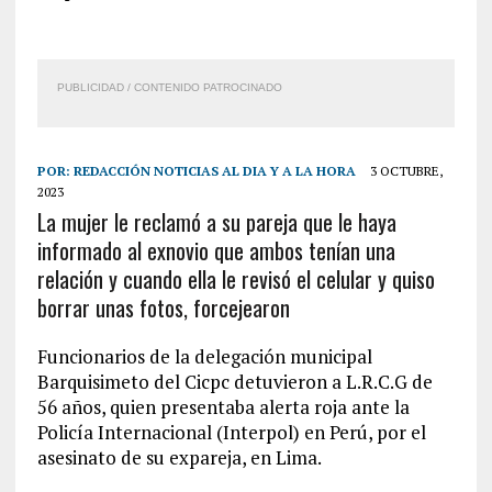
PUBLICIDAD / CONTENIDO PATROCINADO
POR:
REDACCIÓN NOTICIAS AL DIA Y A LA HORA
3 OCTUBRE,
2023
La mujer le reclamó a su pareja que le haya
informado al exnovio que ambos tenían una
relación y cuando ella le revisó el celular y quiso
borrar unas fotos, forcejearon
Funcionarios de la delegación municipal
Barquisimeto del Cicpc detuvieron a L.R.C.G de
56 años, quien presentaba alerta roja ante la
Policía Internacional (Interpol) en Perú, por el
asesinato de su expareja, en Lima.