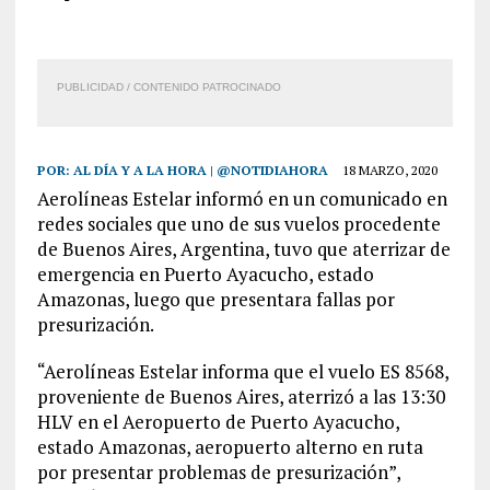
PUBLICIDAD / CONTENIDO PATROCINADO
POR:
AL DÍA Y A LA HORA | @NOTIDIAHORA
18 MARZO, 2020
Aerolíneas Estelar informó en un comunicado en
redes sociales que uno de sus vuelos procedente
de Buenos Aires, Argentina, tuvo que aterrizar de
emergencia en Puerto Ayacucho, estado
Amazonas, luego que presentara fallas por
presurización.
“Aerolíneas Estelar informa que el vuelo ES 8568,
proveniente de Buenos Aires, aterrizó a las 13:30
HLV en el Aeropuerto de Puerto Ayacucho,
estado Amazonas, aeropuerto alterno en ruta
por presentar problemas de presurización”,