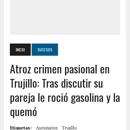
INICIO
SUCESOS
Atroz crimen pasional en
Trujillo: Tras discutir su
pareja le roció gasolina y la
quemó
Etiquetas:
Asesinatos
Trujillo