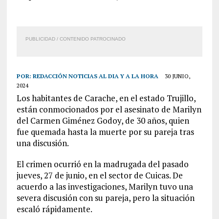
PUBLICIDAD / CONTENIDO PATROCINADO
POR:
REDACCIÓN NOTICIAS AL DIA Y A LA HORA
30 JUNIO,
2024
Los habitantes de Carache, en el estado Trujillo,
están conmocionados por el asesinato de Marilyn
del Carmen Giménez Godoy, de 30 años, quien
fue quemada hasta la muerte por su pareja tras
una discusión.
El crimen ocurrió en la madrugada del pasado
jueves, 27 de junio, en el sector de Cuicas. De
acuerdo a las investigaciones, Marilyn tuvo una
severa discusión con su pareja, pero la situación
escaló rápidamente.