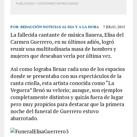
PUBLICIDAD / CONTENIDO PATROCINADO
POR:
REDACCIÓN NOTICIAS AL DIA Y A LA HORA
7 JULIO, 2015
La fallecida cantante de música llanera, Elisa del
Carmen Guerrero, en su últimos adiós, logró
reunir una multitudinaria masa de hombres y
mujeres que deseaban verla por última vez.
Así como lograba llenar cada uno de los espacios
donde se presentaba con sus espectáculos de la
canta criolla, esta artista conocida como “La
Veguera” llenó su velorio; aunque, son ejemplos
completamente distintos y quizás fuera de lugar
pero muy propicios para destacar que la primera
noche del funeral de Guerrero estuvo
abarrotado.