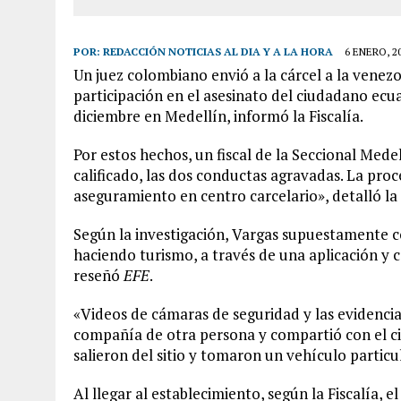
POR:
REDACCIÓN NOTICIAS AL DIA Y A LA HORA
6 ENERO, 2
Un juez colombiano envió a la cárcel a la venez
participación en el asesinato del ciudadano ecu
diciembre en Medellín, informó la Fiscalía.
Por estos hechos, un fiscal de la Seccional Mede
calificado, las dos conductas agravadas. La pro
aseguramiento en centro carcelario», detalló la
Según la investigación, Vargas supuestamente c
haciendo turismo, a través de una aplicación y 
reseñó
EFE
.
«Videos de cámaras de seguridad y las evidencia
compañía de otra persona y compartió con el c
salieron del sitio y tomaron un vehículo particu
Al llegar al establecimiento, según la Fiscalía,