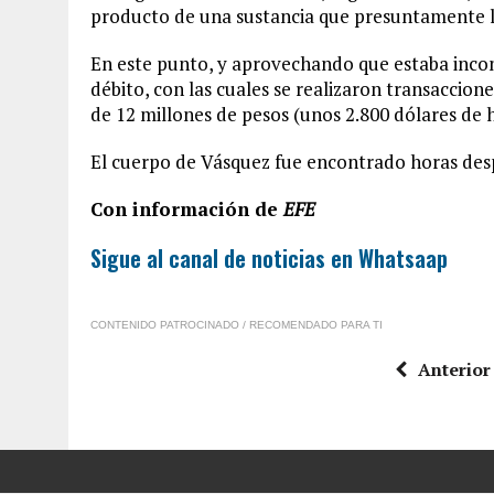
producto de una sustancia que presuntamente l
En este punto, y aprovechando que estaba incons
débito, con las cuales se realizaron transaccio
de 12 millones de pesos (unos 2.800 dólares de 
El cuerpo de Vásquez fue encontrado horas desp
Con información de
EFE
Sigue al canal de noticias en Whatsaap
CONTENIDO PATROCINADO / RECOMENDADO PARA TI
Anterior