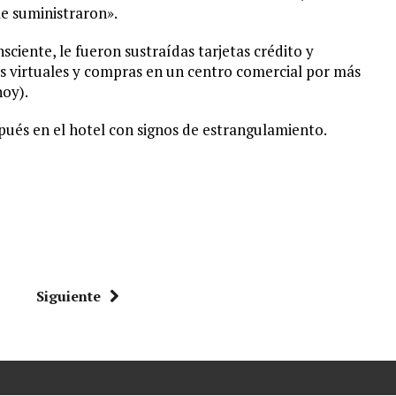
e suministraron».
ciente, le fueron sustraídas tarjetas crédito y
nes virtuales y compras en un centro comercial por más
hoy).
ués en el hotel con signos de estrangulamiento.
Siguiente