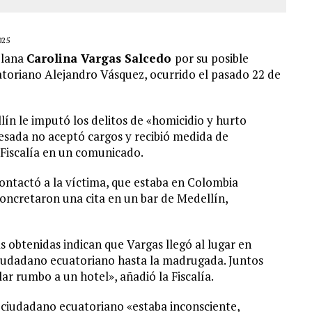
025
olana
Carolina Vargas Salcedo
por su posible
atoriano Alejandro Vásquez, ocurrido el pasado 22 de
llín le imputó los delitos de «homicidio y hurto
cesada no aceptó cargos y recibió medida de
 Fiscalía en un comunicado.
ontactó a la víctima, que estaba en Colombia
concretaron una cita en un bar de Medellín,
s obtenidas indican que Vargas llegó al lugar en
iudadano ecuatoriano hasta la madrugada. Juntos
lar rumbo a un hotel», añadió la Fiscalía.
 el ciudadano ecuatoriano «estaba inconsciente,