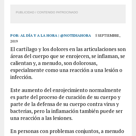
PUBLICIDAD / CONTENIDO PATROCINADO
POR:
AL DÍA Y A LA HORA | @NOTIDIAHORA
5 SEPTIEMBRE,
2019
El cartílago y los dolores en las articulaciones son
áreas del cuerpo que se enrojecen, se inflaman, se
calientan y, a menudo, son dolorosas,
especialmente como una reacción a una lesión o
infección.
Este aumento del enrojecimiento normalmente
es parte del proceso de curación de su cuerpo y
parte de la defensa de su cuerpo contra virus y
bacterias, pero la inflamación también puede ser
una reacción a las lesiones.
En personas con problemas conjuntos, a menudo