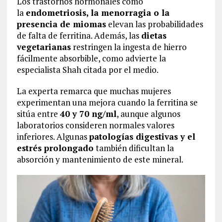
Los trastornos hormonales como
la
endometriosis, la menorragia o la
presencia de miomas
elevan las probabilidades
de falta de ferritina. Además, las
dietas
vegetarianas
restringen la ingesta de hierro
fácilmente absorbible, como advierte la
especialista Shah citada por el medio.
La experta remarca que muchas mujeres
experimentan una mejora cuando la ferritina se
sitúa entre
40 y 70 ng/ml
, aunque algunos
laboratorios consideren normales valores
inferiores. Algunas
patologías digestivas y el
estrés prolongado
también dificultan la
absorción y mantenimiento de este mineral.