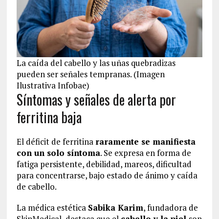
La caída del cabello y las uñas quebradizas
pueden ser señales tempranas. (Imagen
Ilustrativa Infobae)
Síntomas y señales de alerta por
ferritina baja
El déficit de ferritina
raramente se manifiesta
con un solo síntoma
. Se expresa en forma de
fatiga persistente, debilidad, mareos, dificultad
para concentrarse, bajo estado de ánimo y caída
de cabello.
La médica estética
Sabika Karim
, fundadora de
SkinMedical, destaca que el
cabello y la piel
son