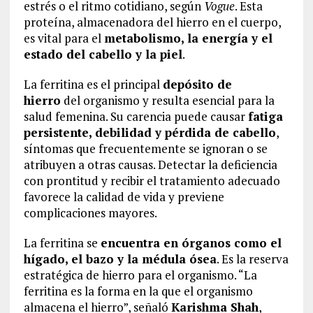
estrés o el ritmo cotidiano, según
Vogue
. Esta
proteína, almacenadora del hierro en el cuerpo,
es vital para el
metabolismo
, la energía y el
estado del cabello y la piel
.
La ferritina es el principal
depósito de
hierro
del organismo y resulta esencial para la
salud femenina. Su carencia puede causar
fatiga
persistente, debilidad y pérdida de cabello
,
síntomas que frecuentemente se ignoran o se
atribuyen a otras causas. Detectar la deficiencia
con prontitud y recibir el tratamiento adecuado
favorece la calidad de vida y previene
complicaciones mayores.
La ferritina se
encuentra en órganos como el
hígado, el bazo y la médula ósea
. Es la reserva
estratégica de hierro para el organismo. “La
ferritina es la forma en la que el organismo
almacena el hierro”, señaló
Karishma Shah
,