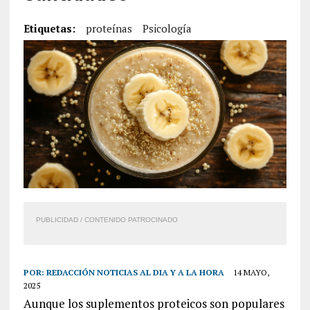
Etiquetas:
proteínas
Psicología
PUBLICIDAD / CONTENIDO PATROCINADO
POR:
REDACCIÓN NOTICIAS AL DIA Y A LA HORA
14 MAYO,
2025
Aunque los suplementos proteicos son populares