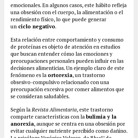
emocionales. En algunos casos, este hábito refleja
una obsesión con el cuerpo, la alimentación o el
rendimiento físico, lo que puede generar
un
ciclo negativo
.
Esta relación entre comportamiento y consumo
de proteínas es objeto de atención en estudios
que buscan entender cómo las emociones y
preocupaciones personales pueden influir en las
decisiones alimenticias. Un ejemplo claro de este
fenómeno es la
ortorexia
, un trastorno
obsesivo-compulsivo relacionado con una
preocupación excesiva por comer alimentos que
se consideran saludables.
Según la
Revista Alimentaria
, este trastorno
comparte características con la
bulimia y la
anorexia
, aunque se centra en una obsesión por
evitar cualquier nutriente percibido como dañino.
La psicóloga Verónica Velasco, de BluaU de