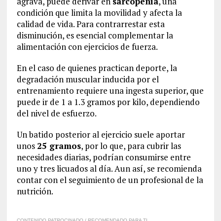
agrava, puede derivar en
sarcopenia
, una
condición que limita la movilidad y afecta la
calidad de vida. Para contrarrestar esta
disminución, es esencial complementar la
alimentación con ejercicios de fuerza.
En el caso de quienes practican deporte, la
degradación muscular inducida por el
entrenamiento requiere una ingesta superior, que
puede ir de 1 a 1.3 gramos por kilo, dependiendo
del nivel de esfuerzo.
Un batido posterior al ejercicio suele aportar
unos
25 gramos
, por lo que, para cubrir las
necesidades diarias, podrían consumirse entre
uno y tres licuados al día. Aun así, se recomienda
contar con el seguimiento de un profesional de la
nutrición.
CONTENIDO PATROCINADO / RECOMENDADO PARA TI