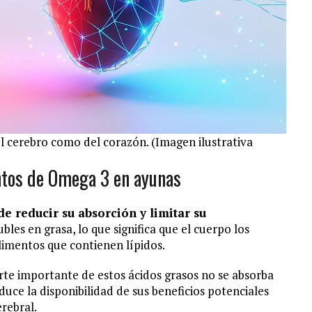
el cerebro como del corazón. (Imagen ilustrativa
ntos de Omega 3 en ayunas
e reducir su absorción y limitar su
les en grasa, lo que significa que el cuerpo los
imentos que contienen lípidos.
arte importante de estos ácidos grasos no se absorba
uce la disponibilidad de sus beneficios potenciales
rebral.