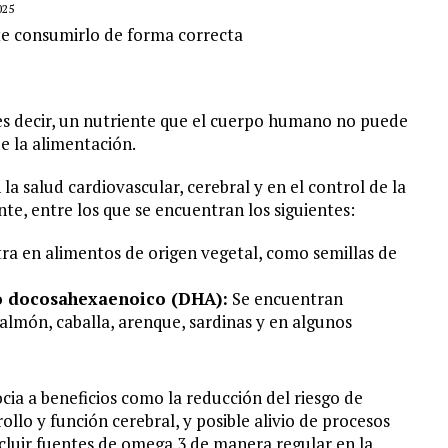
025
te consumirlo de forma correcta
, es decir, un nutriente que el cuerpo humano no puede
e la alimentación.
 salud cardiovascular, cerebral y en el control de la
nte, entre los que se encuentran los siguientes:
ra en alimentos de origen vegetal, como semillas de
do docosahexaenoico (DHA):
Se encuentran
lmón, caballa, arenque, sardinas y en algunos
ia a beneficios como la reducción del riesgo de
llo y función cerebral, y posible alivio de procesos
ncluir fuentes de omega 3 de manera regular en la