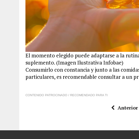
El momento elegido puede adaptarse a la rutina
suplemento. (Imagen Ilustrativa Infobae)
Consumirlo con constancia y junto a las comidas
particulares, es recomendable consultar a un pro
CONTENIDO PATROCINADO / RECOMENDADO PARA TI
Anterior