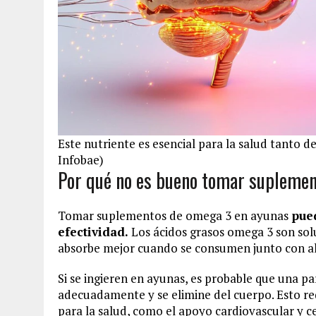
Este nutriente es esencial para la salud tanto d
Infobae)
Por qué no es bueno tomar supleme
Tomar suplementos de omega 3 en ayunas
pued
efectividad.
Los ácidos grasos omega 3 son solub
absorbe mejor cuando se consumen junto con al
Si se ingieren en ayunas, es probable que una p
adecuadamente y se elimine del cuerpo. Esto red
para la salud, como el apoyo cardiovascular y ce