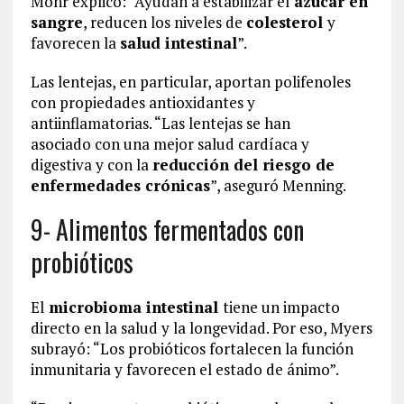
Mohr explicó: “Ayudan a estabilizar el
azúcar en
sangre
, reducen los niveles de
colesterol
y
favorecen la
salud intestinal
”.
Las lentejas, en particular, aportan polifenoles
con propiedades antioxidantes y
antiinflamatorias. “Las lentejas se han
asociado con una mejor salud cardíaca y
digestiva y con la
reducción del riesgo de
enfermedades crónicas
”, aseguró Menning.
9- Alimentos fermentados con
probióticos
El
microbioma intestinal
tiene un impacto
directo en la salud y la longevidad. Por eso, Myers
subrayó: “Los probióticos fortalecen la función
inmunitaria y favorecen el estado de ánimo”.