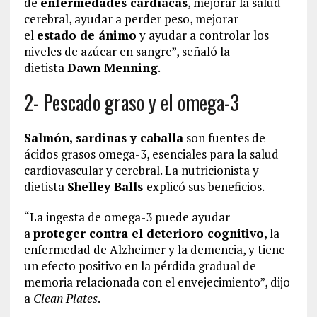
de
enfermedades cardíacas
, mejorar la salud
cerebral, ayudar a perder peso, mejorar
el
estado de ánimo
y ayudar a controlar los
niveles de azúcar en sangre”, señaló la
dietista
Dawn Menning
.
2- Pescado graso y el omega-3
Salmón, sardinas y caballa
son fuentes de
ácidos grasos omega-3, esenciales para la salud
cardiovascular y cerebral. La nutricionista y
dietista
Shelley Balls
explicó sus beneficios.
“La ingesta de omega-3 puede ayudar
a
proteger contra el deterioro cognitivo
, la
enfermedad de Alzheimer y la demencia, y tiene
un efecto positivo en la pérdida gradual de
memoria relacionada con el envejecimiento”, dijo
a
Clean Plates
.