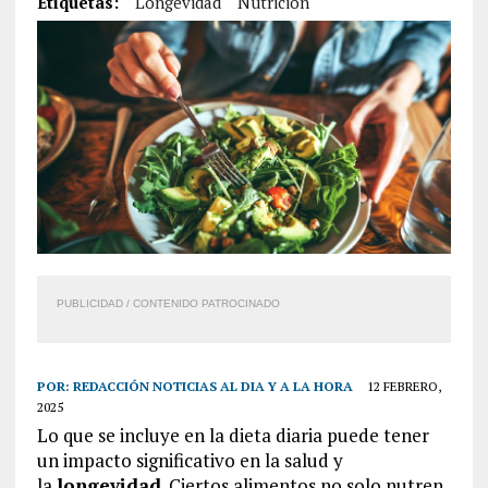
Etiquetas:
Longevidad
Nutrición
PUBLICIDAD / CONTENIDO PATROCINADO
POR:
REDACCIÓN NOTICIAS AL DIA Y A LA HORA
12 FEBRERO,
2025
Lo que se incluye en la dieta diaria puede tener
un impacto significativo en la salud y
la
longevidad
. Ciertos alimentos no solo nutren,