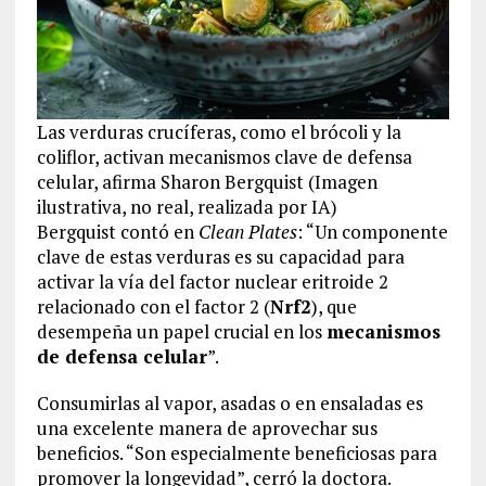
Las verduras crucíferas, como el brócoli y la
coliflor, activan mecanismos clave de defensa
celular, afirma Sharon Bergquist (Imagen
ilustrativa, no real, realizada por IA)
Bergquist contó en
Clean Plates
: “Un componente
clave de estas verduras es su capacidad para
activar la vía del factor nuclear eritroide 2
relacionado con el factor 2 (
Nrf2
), que
desempeña un papel crucial en los
mecanismos
de defensa celular
”.
Consumirlas al vapor, asadas o en ensaladas es
una excelente manera de aprovechar sus
beneficios. “Son especialmente beneficiosas para
promover la longevidad”, cerró la doctora.