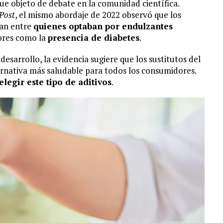
fue objeto de debate en la comunidad científica.
Post
, el mismo abordaje de 2022 observó que los
ían entre
quienes optaban por endulzantes
tores como la
presencia de diabetes
.
esarrollo, la evidencia sugiere que los sustitutos del
rnativa más saludable para todos los consumidores.
elegir este tipo de aditivos
.