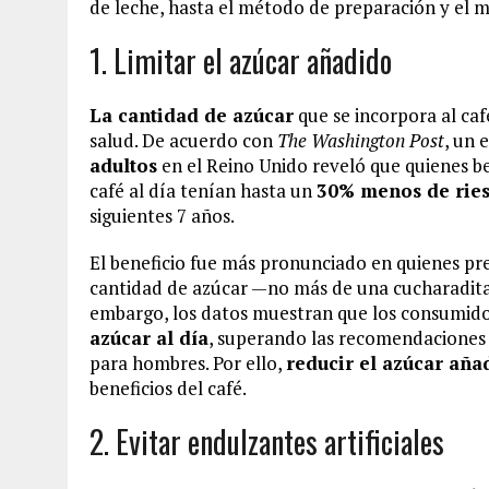
de leche, hasta el método de preparación y el m
1. Limitar el azúcar añadido
La cantidad de azúcar
que se incorpora al caf
salud. De acuerdo con
The Washington Post
, un 
adultos
en el Reino Unido reveló que quienes be
café al día tenían hasta un
30% menos de rie
siguientes 7 años.
El beneficio fue más pronunciado en quienes pr
cantidad de azúcar —no más de una cucharadita 
embargo, los datos muestran que los consumido
azúcar al día
, superando las recomendaciones 
para hombres. Por ello,
reducir el azúcar aña
beneficios del café.
2. Evitar endulzantes artificiales