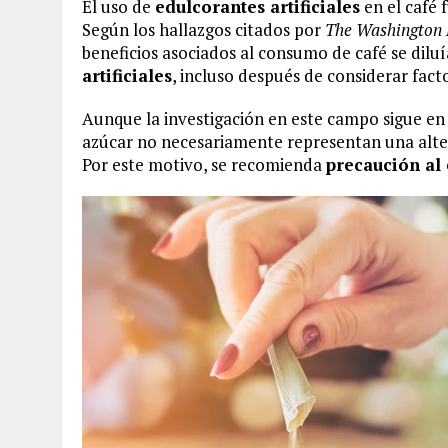
El uso de
edulcorantes artificiales
en el café 
Según los hallazgos citados por
The Washington 
beneficios asociados al consumo de café se dilu
artificiales
, incluso después de considerar fac
Aunque la investigación en este campo sigue en d
azúcar no necesariamente representan una alte
Por este motivo, se recomienda
precaución al 