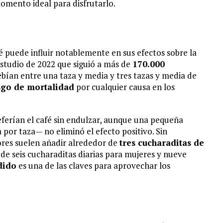
omento ideal para disfrutarlo.
é puede influir notablemente en sus efectos sobre la
estudio de 2022 que siguió a más de
170.000
bían entre una taza y media y tres tazas y media de
sgo de mortalidad
por cualquier causa en los
eferían el café sin endulzar, aunque una pequeña
por taza— no eliminó el efecto positivo. Sin
res suelen añadir alrededor de
tres cucharaditas de
de seis cucharaditas diarias para mujeres y nueve
dido
es una de las claves para aprovechar los