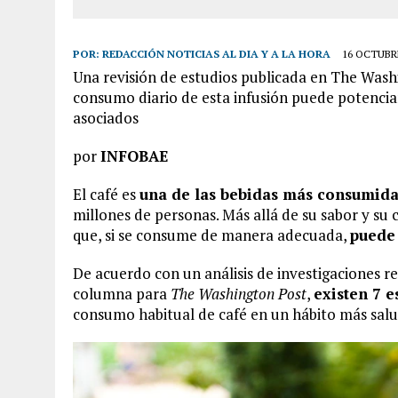
POR:
REDACCIÓN NOTICIAS AL DIA Y A LA HORA
16 OCTUBRE
Una revisión de estudios publicada en The Wash
consumo diario de esta infusión puede potenciar 
asociados
por
INFOBAE
El café es
una de las bebidas más consumid
millones de personas. Más allá de su sabor y su
que, si se consume de manera adecuada,
puede
De acuerdo con un análisis de investigaciones r
columna para
The Washington Post
,
existen 7 e
consumo habitual de café en un hábito más salu