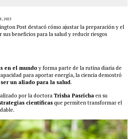
, 2025
ington Post destacó cómo ajustar la preparación y el
sus beneficios para la salud y reducir riesgos
as en el mundo
y forma parte de la rutina diaria de
 capacidad para aportar energía, la ciencia demostró
 ser un
aliado para la salud
.
ealizado por la doctora
Trisha Pasricha
en su
strategias científicas
que permiten transformar el
dable.