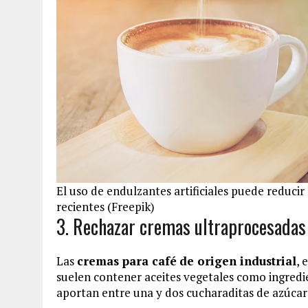
El uso de endulzantes artificiales puede reducir 
recientes (Freepik)
3. Rechazar cremas ultraprocesadas
Las
cremas para café
de origen industrial
, 
suelen contener aceites vegetales como ingredi
aportan entre una y dos cucharaditas de azúcar