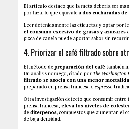
El artículo destacó que la meta debería ser ma
por taza, lo que equivale a
dos cucharadas de
Leer detenidamente las etiquetas y optar por 
el consumo excesivo de grasas y azúcares 
pizca de canela puede aportar sabor sin recurri
4. Priorizar el café filtrado sobre o
El método de
preparación del café
también in
Un análisis noruego, citado por
The Washington 
filtrado se asocia con una menor mortalid
preparado en prensa francesa o
espresso
tradici
Otra investigación detectó que consumir entre t
prensa francesa,
eleva los niveles de coleste
de
diterpenos
, compuestos que aumentan el cole
de baja densidad.