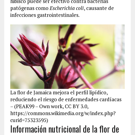
hibisco puede ser efectivo contra bacterias
patógenas como
Escherichia coli
, causante de
infecciones gastrointestinales.
La flor de Jamaica mejora el perfil lipídico,
reduciendo el riesgo de enfermedades cardíacas
– (PEAK99 – Own work, CC BY 3.0,
https://commons.wikimedia.org/w/index.php?
curid=75323595)
Información nutricional de la flor de