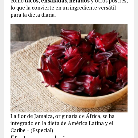
como
tacos
,
ensaladas
,
helados
y otros postres,
lo que la convierte en un ingrediente versátil
para la dieta diaria​.
La flor de Jamaica, originaria de África, se ha
integrado en la dieta de América Latina y el
Caribe – (Especial)