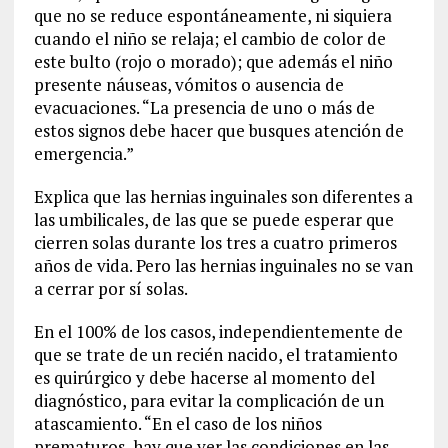
que no se reduce espontáneamente, ni siquiera
cuando el niño se relaja; el cambio de color de
este bulto (rojo o morado); que además el niño
presente náuseas, vómitos o ausencia de
evacuaciones. “La presencia de uno o más de
estos signos debe hacer que busques atención de
emergencia.”
Explica que las hernias inguinales son diferentes a
las umbilicales, de las que se puede esperar que
cierren solas durante los tres a cuatro primeros
años de vida. Pero las hernias inguinales no se van
a cerrar por sí solas.
En el 100% de los casos, independientemente de
que se trate de un recién nacido, el tratamiento
es quirúrgico y debe hacerse al momento del
diagnóstico, para evitar la complicación de un
atascamiento. “En el caso de los niños
prematuros, hay que ver las condiciones en las