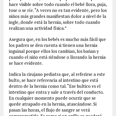
hace visible sobre todo cuando el bebé llora, puja,
tose o se ríe. “A veces no es tan evidente, pero los
niños más grandes manifiestan dolor a nivel de la
ingle, donde está la hernia, sobre todo cuando
realizan una actividad física.”
Asegura que, en los bebés es mucho más fácil que
los padres se den cuenta si tienen una hernia
inguinal porque ellos los cambian, los bañan y
cuando el niño está riéndose o llorando la hernia
se hace evidente.
Indica la cirujano pediatra que, al referirse a este
bulto, se hace referencia al intestino que está
dentro de la hernia como tal. “Ese bultico es el
intestino que entra y sale a través del conducto.
En cualquier momento puede ocurrir que se
quede atrapado en la hernia, atascándose. Si
pasan las horas, el flujo de sangre se verá
comprometido. Es como si un anillo se quedará