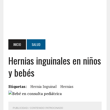
INICIO
SALUD
Hernias inguinales en niños
y bebés
Etiquetas:
Hernia Inguinal
Hernias
PUBLICIDAD / CONTENIDO PATROCINADO