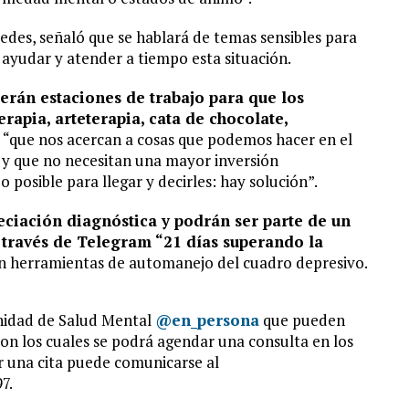
redes, señaló que se hablará de temas sensibles para
ayudar y atender a tiempo esta situación.
erán estaciones de trabajo para que los
rapia, arteterapia, cata de chocolate,
“que nos acercan a cosas que podemos hacer en el
a, y que no necesitan una mayor inversión
 posible para llegar y decirles: hay solución”.
reciación diagnóstica y podrán ser parte de un
 través de Telegram “21 días superando la
 en herramientas de automanejo del cuadro depresivo.
nidad de Salud Mental
@en_persona
que pueden
 con los cuales se podrá agendar una consulta en los
ar una cita puede comunicarse al
7.