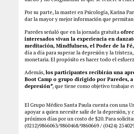
Por su parte, la master en Psicología, Karina Pa
dar la mayor y mejor información que permitan 
Paredes señaló que en la jornada gratuita
ofrec
interesados vivan la experiencia en danzate
meditación,
Mindfulness, el Poder de la Fé,
día a día para superar la depresión y la tristez
monetaria. El propósito es hacer todo el esfuerzo
Además,
los participantes recibirán una ap
Boot Camp o grupo dirigido por Paredes, a
depresión
”
, que tiene como objetivo trabajar
El Grupo Médico Santa Paula cuenta con una U
apoyar a quien necesite salir de la depresión, y
próximos días por un costo de $20. Para solicit
(0212)9866063/9860468/9860669 / (0424) 254029