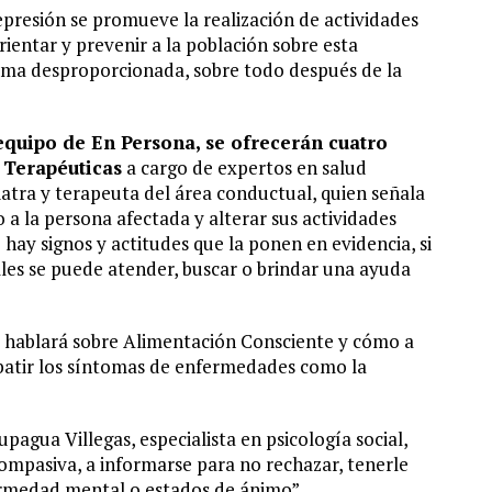
presión se promueve la realización de actividades
orientar y prevenir a la población sobre esta
ma desproporcionada, sobre todo después de la
equipo de En Persona, se ofrecerán cuatro
 Terapéuticas
a cargo de expertos en salud
iatra y terapeuta del área conductual, quien señala
 a la persona afectada y alterar sus actividades
 hay signos y actitudes que la ponen en evidencia, si
lles se puede atender, buscar o brindar una ayuda
s, hablará sobre Alimentación Consciente y cómo a
batir los síntomas de enfermedades como la
pagua Villegas, especialista en psicología social,
ompasiva, a informarse para no rechazar, tenerle
fermedad mental o estados de ánimo”.