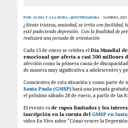
POR:
AL DÍA Y A LA HORA | @NOTIDIAHORA
24 ENERO, 2023
¿Siente tristeza, ansiedad, se irrita con facilidad,
esté padeciendo depresión. Con la finalidad de pr
realizará una jornada de orientación
Cada 13 de enero se celebra el
Día Mundial de 
emocional que afecta a casi 300 millones 
afección como la primera causa de discapacidad
de manera muy significativa a adolescentes y pe
Conscientes de esta situación y como parte de su
Santa Paula (GMSP)
hará una jornada gratuit
el próximo sábado 28 de enero, a partir de las 8
El evento es
de cupos limitados y los intere
inscripción en la cuenta del
GMSP en Inst
video En Vivo sobre “Cómo vencer la Depresión”