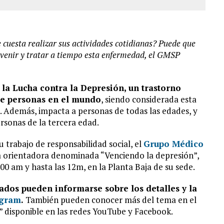
 le cuesta realizar sus actividades cotidianas? Puede que
evenir y tratar a tiempo esta enfermedad, el GMSP
la Lucha contra la Depresión, un trastorno
de personas en el mundo
, siendo considerada esta
. Además, impacta a personas de todas las edades, y
rsonas de la tercera edad.
 trabajo de responsabilidad social, el
Grupo Médico
a orientadora denominada “Venciendo la depresión”,
:00 am y hasta las 12m, en la Planta Baja de su sede.
sados pueden informarse sobre los detalles y la
agram
.
También pueden conocer más del tema en el
 disponible en las redes YouTube y Facebook.