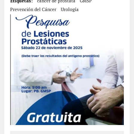
Etiquetas:
cáncer de próstata
GMSP
Prevención del Cáncer
Urología