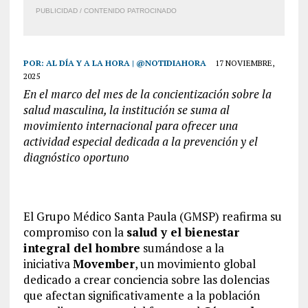
PUBLICIDAD / CONTENIDO PATROCINADO
POR:
AL DÍA Y A LA HORA | @NOTIDIAHORA
17 NOVIEMBRE,
2025
En el marco del mes de la concientización sobre la
salud masculina, la institución se suma al
movimiento internacional para ofrecer una
actividad especial dedicada a la prevención y el
diagnóstico oportuno
El Grupo Médico Santa Paula (GMSP) reafirma su
compromiso con la
salud y el bienestar
integral del hombre
sumándose a la
iniciativa
Movember
, un movimiento global
dedicado a crear conciencia sobre las dolencias
que afectan significativamente a la población