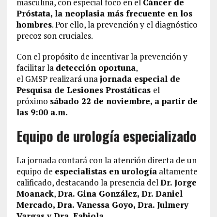
masculina, con especial foco en el
Cáncer de
Próstata, la neoplasia más frecuente en los
hombres
. Por ello, la prevención y el diagnóstico
precoz son cruciales.
Con el propósito de incentivar la prevención y
facilitar la
detección oportuna
,
el GMSP realizará una
jornada especial de
Pesquisa de Lesiones Prostáticas
el
próximo
sábado 22 de noviembre, a partir de
las 9:00 a.m.
Equipo de urología especializado
La jornada contará con la atención directa de un
equipo de
especialistas en urología
altamente
calificado, destacando la presencia del
Dr. Jorge
Moanack
,
Dra. Gina González, Dr. Daniel
Mercado, Dra. Vanessa Goyo, Dra. Julmery
Vargas y Dra. Fabiola