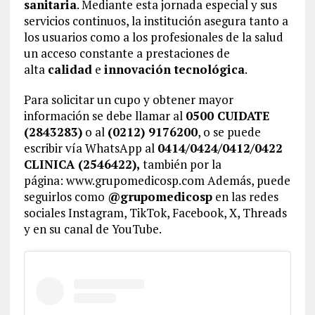
sanitaria
. Mediante esta jornada especial y sus
servicios continuos, la institución asegura tanto a
los usuarios como a los profesionales de la salud
un acceso constante a prestaciones de
alta
calidad
e
innovación tecnológica
.
Para solicitar un cupo y obtener mayor
información se debe llamar al
0500 CUIDATE
(2843283)
o al
(0212) 9176200
, o se puede
escribir vía WhatsApp al
0414/0424/0412/0422
CLINICA (2546422),
también por la
página: www.grupomedicosp.com Además, puede
seguirlos como
@grupomedicosp
en las redes
sociales Instagram, TikTok, Facebook, X, Threads
y en su canal de YouTube.