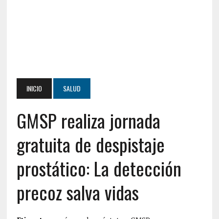
INICIO
SALUD
GMSP realiza jornada
gratuita de despistaje
prostático: La detección
precoz salva vidas