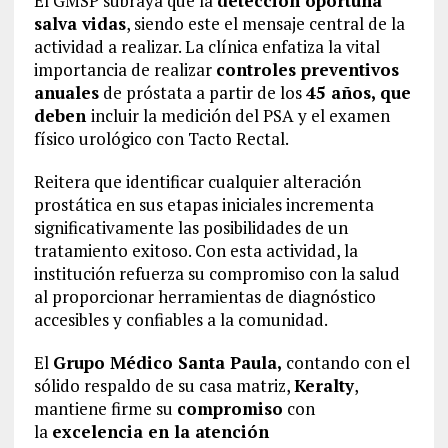
El GMSP subraya que la
detección oportuna
salva vidas
, siendo este el mensaje central de la
actividad a realizar. La clínica enfatiza la vital
importancia de realizar
controles preventivos
anuales
de próstata a partir de los
45 años, que
deben
incluir la medición del PSA y el examen
físico urológico con Tacto Rectal.
Reitera que identificar cualquier alteración
prostática en sus etapas iniciales incrementa
significativamente las posibilidades de un
tratamiento exitoso. Con esta actividad, la
institución refuerza su compromiso con la salud
al proporcionar herramientas de diagnóstico
accesibles y confiables a la comunidad.
El
Grupo Médico Santa Paula,
contando con el
sólido respaldo de su casa matriz,
Keralty
,
mantiene firme su
compromiso
con
la
excelencia en la atención