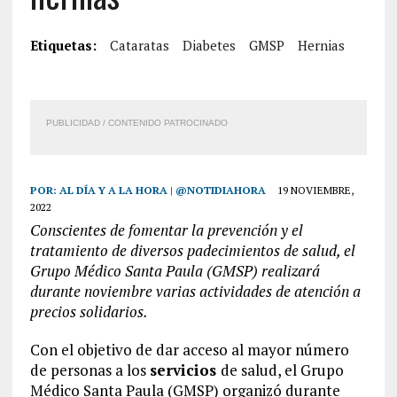
Etiquetas:
Cataratas
Diabetes
GMSP
Hernias
PUBLICIDAD / CONTENIDO PATROCINADO
POR:
AL DÍA Y A LA HORA | @NOTIDIAHORA
19 NOVIEMBRE,
2022
Conscientes de fomentar la prevención y el
tratamiento de diversos padecimientos de salud, el
Grupo Médico Santa Paula (GMSP) realizará
durante noviembre varias actividades de atención a
precios solidarios.
Con el objetivo de dar acceso al mayor número
de personas a los
servicios
de salud, el Grupo
Médico Santa Paula (GMSP) organizó durante