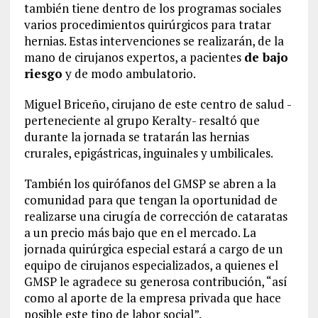
también tiene dentro de los programas sociales
varios procedimientos quirúrgicos para tratar
hernias. Estas intervenciones se realizarán, de la
mano de cirujanos expertos, a pacientes
de bajo
riesgo
y de modo ambulatorio.
Miguel Briceño, cirujano de este centro de salud -
perteneciente al grupo Keralty- resaltó que
durante la jornada se tratarán las hernias
crurales, epigástricas, inguinales y umbilicales.
También los quirófanos del GMSP se abren a la
comunidad para que tengan la oportunidad de
realizarse una cirugía de corrección de cataratas
a un precio más bajo que en el mercado. La
jornada quirúrgica especial estará a cargo de un
equipo de cirujanos especializados, a quienes el
GMSP le agradece su generosa contribución, “así
como al aporte de la empresa privada que hace
posible este tipo de labor social”.