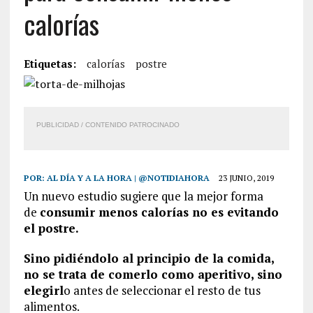
calorías
Etiquetas:
calorías
postre
PUBLICIDAD / CONTENIDO PATROCINADO
POR:
AL DÍA Y A LA HORA | @NOTIDIAHORA
23 JUNIO, 2019
Un nuevo estudio sugiere que la mejor forma
de
consumir menos calorías no es evitando
el postre.
Sino pidiéndolo al principio de la comida,
no se trata de comerlo como aperitivo, sino
elegirl
o antes de seleccionar el resto de tus
alimentos.