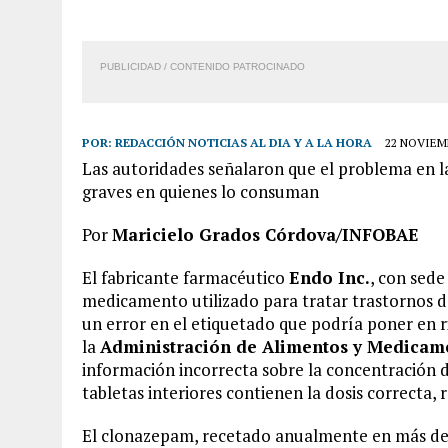
PUBLICIDAD / CONTENIDO PATROCINADO
POR:
REDACCIÓN NOTICIAS AL DIA Y A LA HORA
22 NOVIEMB
Las autoridades señalaron que el problema en 
graves en quienes lo consuman
Por
Maricielo Grados Córdova/INFOBAE
El fabricante farmacéutico
Endo Inc.
, con sede
medicamento utilizado para tratar trastornos de
un error en el etiquetado que podría poner en r
la
Administración de Alimentos y Medicam
información incorrecta sobre la concentración d
tabletas interiores contienen la dosis correcta,
El clonazepam, recetado anualmente en más de 