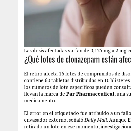
Las dosis afectadas varían de 0,125 mg a 2 mg c
¿Qué lotes de clonazepam están afe
El retiro afecta 16 lotes de comprimidos de diso
contiene 60 tabletas distribuidas en 10 blíster
los números de lote específicos pueden consultar
llevan la marca de
Par Pharmaceutical
, una s
medicamento.
El error en el etiquetado fue atribuido a un fal
envasador externo, señaló
Daily Mail
. Aunque E
retirado un lote en ese momento, investigacion