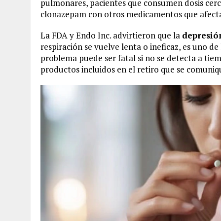
pulmonares, pacientes que consumen dosis cerc
clonazepam con otros medicamentos que afectan
La FDA y Endo Inc. advirtieron que la
depresión
respiración se vuelve lenta o ineficaz, es uno de
problema puede ser fatal si no se detecta a ti
productos incluidos en el retiro que se comuni