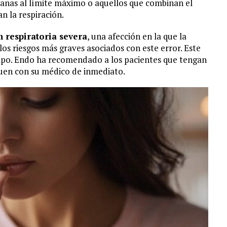
anas al límite máximo o aquellos que combinan el
 la respiración.
 respiratoria severa
, una afección en la que la
 los riesgos más graves asociados con este error. Este
empo. Endo ha recomendado a los pacientes que tengan
quen con su médico de inmediato.