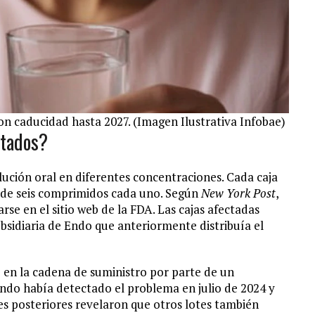
on caducidad hasta 2027. (Imagen Ilustrativa Infobae)
ctados?
lución oral en diferentes concentraciones. Cada caja
es de seis comprimidos cada uno. Según
New York Post
,
se en el sitio web de la FDA. Las cajas afectadas
ubsidiaria de Endo que anteriormente distribuía el
lo en la cadena de suministro por parte de un
ndo había detectado el problema en julio de 2024 y
es posteriores revelaron que otros lotes también