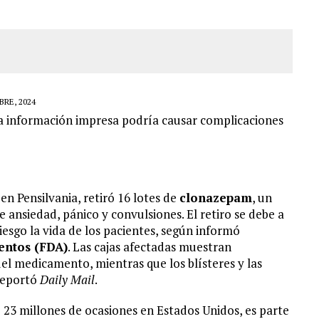
RE, 2024
la información impresa podría causar complicaciones
 en Pensilvania, retiró 16 lotes de
clonazepam
, un
 ansiedad, pánico y convulsiones. El retiro se debe a
iesgo la vida de los pacientes, según informó
entos (FDA)
. Las cajas afectadas muestran
el medicamento, mientras que los blísteres y las
 reportó
Daily Mail
.
23 millones de ocasiones en Estados Unidos, es parte