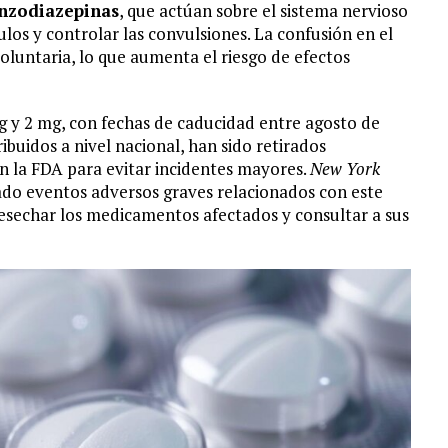
nzodiazepinas
, que actúan sobre el sistema nervioso
culos y controlar las convulsiones. La confusión en el
oluntaria, lo que aumenta el riesgo de efectos
mg y 2 mg, con fechas de caducidad entre agosto de
ribuidos a nivel nacional, han sido retirados
n la FDA para evitar incidentes mayores.
New York
rado eventos adversos graves relacionados con este
esechar los medicamentos afectados y consultar a sus