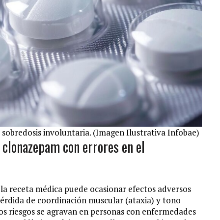
 sobredosis involuntaria. (Imagen Ilustrativa Infobae)
 clonazepam con errores en el
 la receta médica puede ocasionar efectos adversos
pérdida de coordinación muscular (ataxia) y tono
tos riesgos se agravan en personas con enfermedades